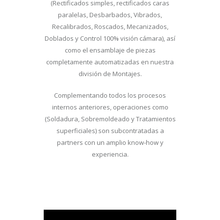
(Rectificados simples, rectificados caras
paralelas, Desbarbados, Vibrados,
Recalibrados, Roscados, Mecanizados,
Doblados y Control 100% visión cámara), así
como el ensamblaje de piezas
completamente automatizadas en nuestra
división de Montajes.
Complementando todos los procesos
internos anteriores, operaciones como
(Soldadura, Sobremoldeado y Tratamientos
superficiales) son subcontratadas a
partners con un amplio know-how y
experiencia.