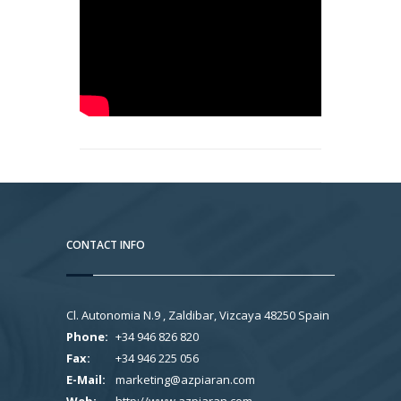
CONTACT INFO
Cl. Autonomia N.9 , Zaldibar, Vizcaya 48250 Spain
Phone:
+34 946 826 820
Fax:
+34 946 225 056
E-Mail:
marketing@azpiaran.com