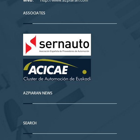
Web:
http://www.azpiaran.com
ASSOCIATES
AZPIARAN NEWS
SEARCH